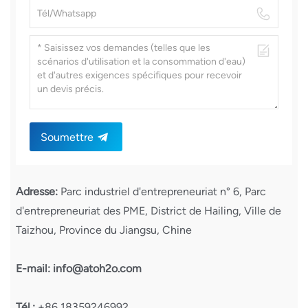
Soumettre
Adresse:
Parc industriel d'entrepreneuriat n° 6, Parc
d'entrepreneuriat des PME, District de Hailing, Ville de
Taizhou, Province du Jiangsu, Chine
E-mail:
info@atoh2o.com
Tél.:
+86 18359246992