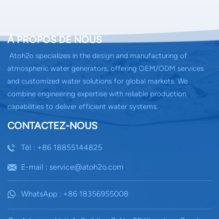
À PROPOS DE NOUS
Atoh2o specializes in the design and manufacturing of
atmospheric water generators, offering OEM/ODM services
and customized water solutions for global markets. We
combine engineering expertise with reliable production
capabilities to deliver efficient water systems.
CONTACTEZ-NOUS
Tél : +86 18855144825
E-mail : service@atoh2o.com
WhatsApp : +86 18356955008